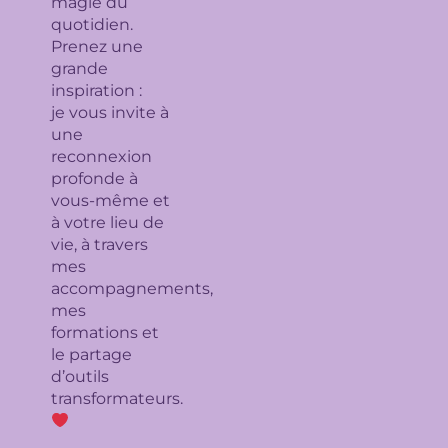
magie du
quotidien.
Prenez une
grande
inspiration :
je
vous invite à
une
reconnexion
profonde à
vous-même et
à votre lieu de
vie, à travers
mes
accompagnements,
mes
formations et
le partage
d’outils
transformateurs.