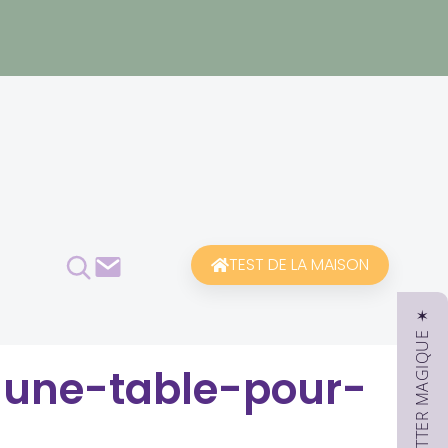
Rechercher
Contact
TEST DE LA MAISON
✶ NEWSLETTER MAGIQUE ✶
-une-table-pour-