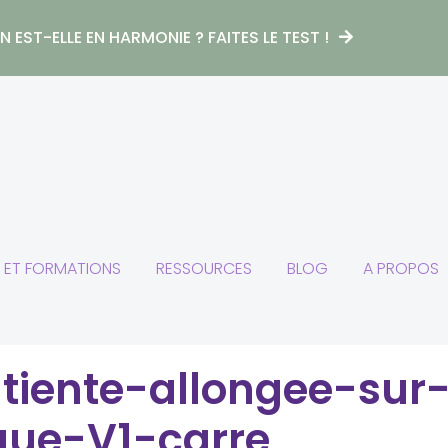
 EST-ELLE EN HARMONIE ? FAITES LE TEST !
S ET FORMATIONS
RESSOURCES
BLOG
A PROPOS
tiente-allongee-sur
que-V1-carre