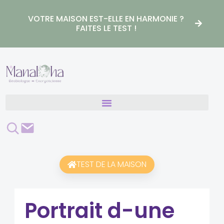
Aller
au
VOTRE MAISON EST-ELLE EN HARMONIE ?
contenu
FAITES LE TEST !
Rechercher
Contact
TEST DE LA MAISON
Portrait d-une