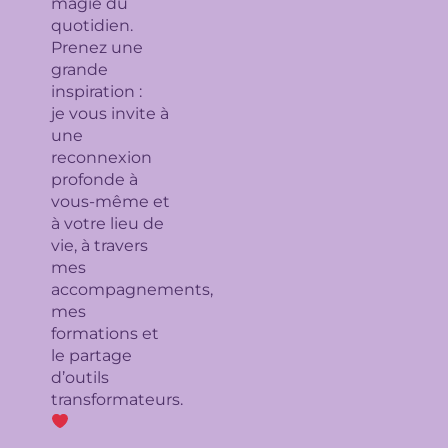
magie du
quotidien.
Prenez une
grande
inspiration :
je
vous invite à
une
reconnexion
profonde à
vous-même et
à votre lieu de
vie, à travers
mes
accompagnements,
mes
formations et
le partage
d’outils
transformateurs.