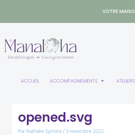
Aller
au
VOTRE MAISON
contenu
ACCUEIL
ACCOMPAGNEMENTS
ATELIER
opened.svg
Par
Nathalie Symons
/
3 novembre 2022