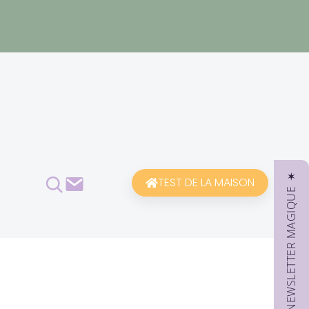
✶ NEWSLETTER MAGIQUE ✶
Rechercher
Contact
TEST DE LA MAISON