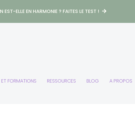
 EST-ELLE EN HARMONIE ? FAITES LE TEST !
S ET FORMATIONS
RESSOURCES
BLOG
A PROPOS