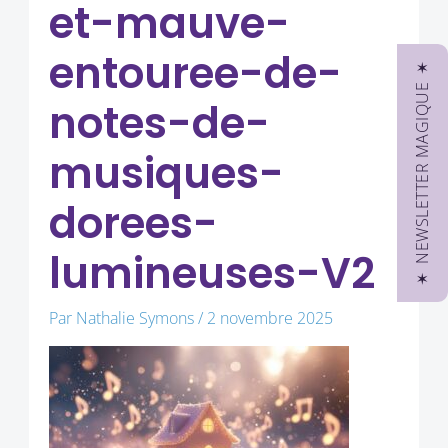
et-mauve-
entouree-de-
✶ NEWSLETTER MAGIQUE ✶
notes-de-
musiques-
dorees-
lumineuses-V2
Par
Nathalie Symons
/
2 novembre 2025