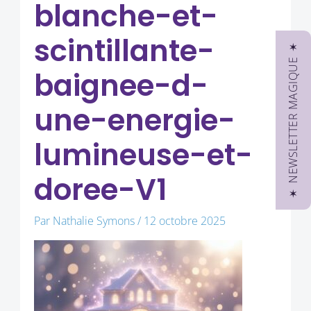
blanche-et-
scintillante-
✶ NEWSLETTER MAGIQUE ✶
baignee-d-
une-energie-
lumineuse-et-
doree-V1
Par
Nathalie Symons
/
12 octobre 2025