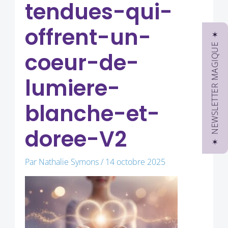
tendues-qui-
offrent-un-
✶ NEWSLETTER MAGIQUE ✶
coeur-de-
lumiere-
blanche-et-
doree-V2
Par
Nathalie Symons
/
14 octobre 2025