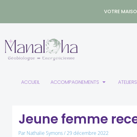
Aller
au
VOTRE MAISON
contenu
ACCUEIL
ACCOMPAGNEMENTS
ATELIER
Jeune femme receva
Par
Nathalie Symons
/
29 décembre 2022