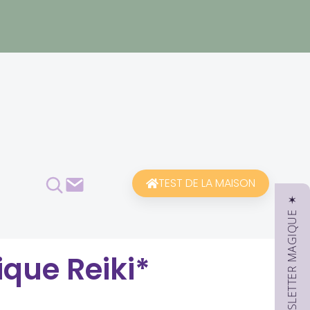
Rechercher
Contact
TEST DE LA MAISON
✶ NEWSLETTER MAGIQUE ✶
ique Reiki*