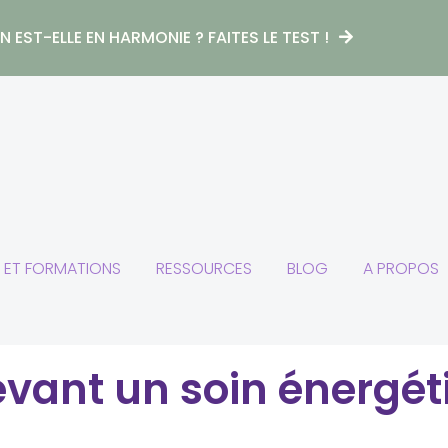
 EST-ELLE EN HARMONIE ? FAITES LE TEST !
S ET FORMATIONS
RESSOURCES
BLOG
A PROPOS
nt un soin énergét