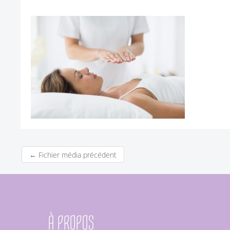
←
Fichier média précédent
À PROPOS