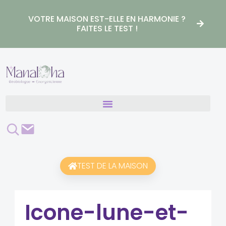
Aller
au
VOTRE MAISON EST-ELLE EN HARMONIE ?
contenu
FAITES LE TEST !
Rechercher
Contact
TEST DE LA MAISON
Icone-lune-et-