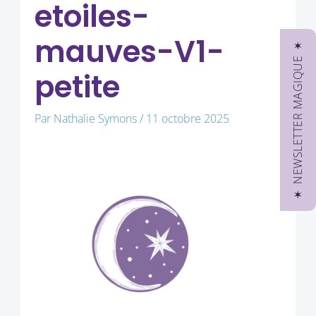
etoiles-
mauves-V1-
✶ NEWSLETTER MAGIQUE ✶
petite
Par
Nathalie Symons
/
11 octobre 2025