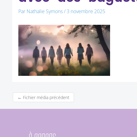
Par
Nathalie Symons
/
3 novembre 2025
←
Fichier média précédent