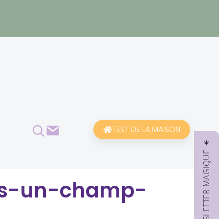
Rechercher
Contact
TEST DE LA MAISON
✶ NEWSLETTER MAGIQUE ✶
ns-un-champ-