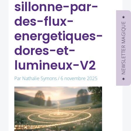
sillonne-par-
des-flux-
✶ NEWSLETTER MAGIQUE ✶
energetiques-
dores-et-
lumineux-V2
Par
Nathalie Symons
/
6 novembre 2025