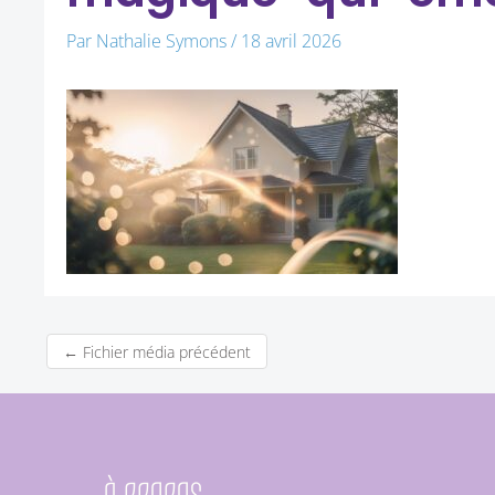
Par
Nathalie Symons
/
18 avril 2026
←
Fichier média précédent