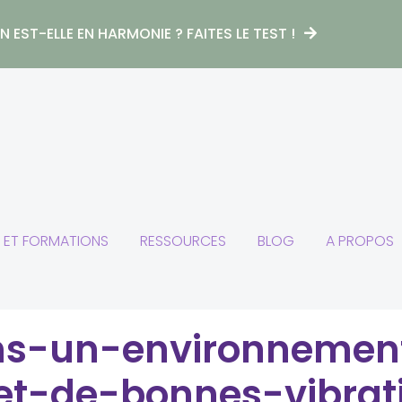
 EST-ELLE EN HARMONIE ? FAITES LE TEST !
S ET FORMATIONS
RESSOURCES
BLOG
A PROPOS
ns-un-environnemen
t-de-bonnes-vibrat