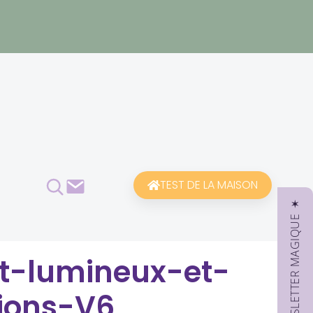
Rechercher
Contact
TEST DE LA MAISON
✶ NEWSLETTER MAGIQUE ✶
t-lumineux-et-
ions-V6