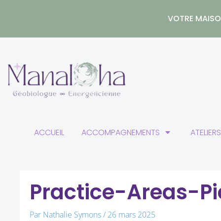
Aller
au
VOTRE MAISON
contenu
ACCUEIL
ACCOMPAGNEMENTS
ATELIER
Practice-Areas-Pi
Par
Nathalie Symons
/
26 mars 2025