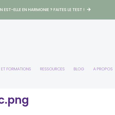
 EST-ELLE EN HARMONIE ? FAITES LE TEST !
S ET FORMATIONS
RESSOURCES
BLOG
A PROPOS
c.png