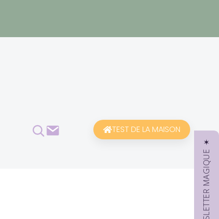
Rechercher
Contact
TEST DE LA MAISON
✶ NEWSLETTER MAGIQUE ✶