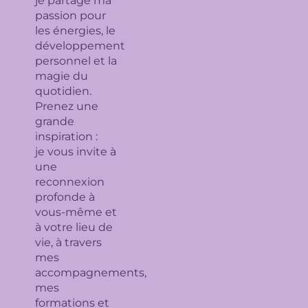
je partage ma
passion pour
les énergies, le
développement
personnel et la
magie du
quotidien.
Prenez une
grande
inspiration :
je
vous invite à
une
reconnexion
profonde à
vous-même et
à votre lieu de
vie, à travers
mes
accompagnements,
mes
formations et