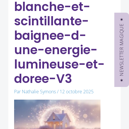
blanche-et-
scintillante-
✶ NEWSLETTER MAGIQUE ✶
baignee-d-
une-energie-
lumineuse-et-
doree-V3
Par
Nathalie Symons
/
12 octobre 2025