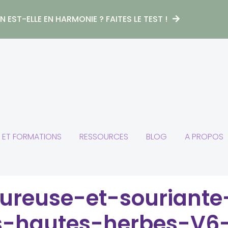
 EST-ELLE EN HARMONIE ? FAITES LE TEST !
S ET FORMATIONS
RESSOURCES
BLOG
A PROPOS
reuse-et-souriante
s-hautes-herbes-V6-