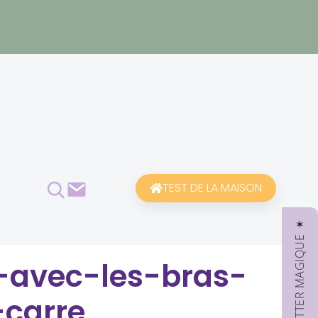
Rechercher
Contact
TEST DE LA MAISON
✶ NEWSLETTER MAGIQUE ✶
-avec-les-bras-
carre