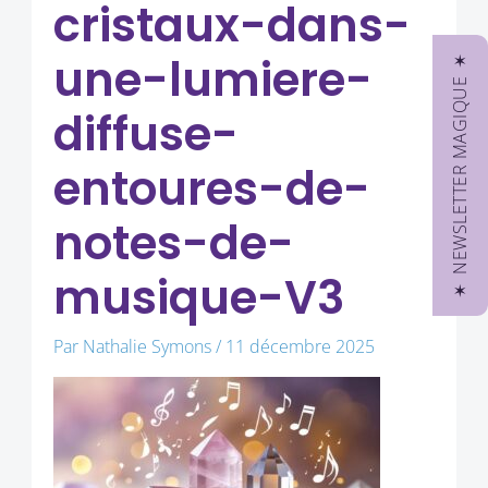
cristaux-dans-
une-lumiere-
✶ NEWSLETTER MAGIQUE ✶
diffuse-
entoures-de-
notes-de-
musique-V3
Par
Nathalie Symons
/
11 décembre 2025