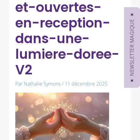
et-ouvertes-
✶ NEWSLETTER MAGIQUE ✶
en-reception-
dans-une-
lumiere-doree-
V2
Par
Nathalie Symons
/
11 décembre 2025