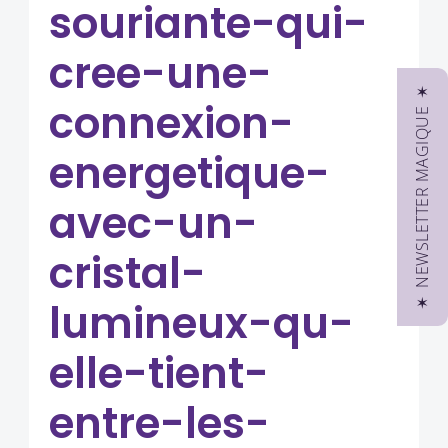
souriante-qui-
cree-une-
✶ NEWSLETTER MAGIQUE ✶
connexion-
energetique-
avec-un-
cristal-
lumineux-qu-
elle-tient-
entre-les-