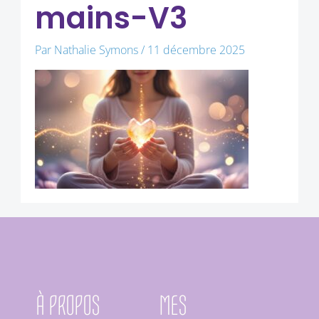
mains-V3
Par
Nathalie Symons
/
11 décembre 2025
À PROPOS
MES