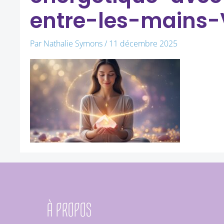
entre-les-mains-
Par
Nathalie Symons
/
11 décembre 2025
À PROPOS