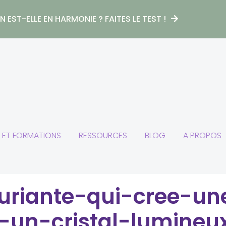
 EST-ELLE EN HARMONIE ? FAITES LE TEST !
S ET FORMATIONS
RESSOURCES
BLOG
A PROPOS
riante-qui-cree-un
-un-cristal-lumineux