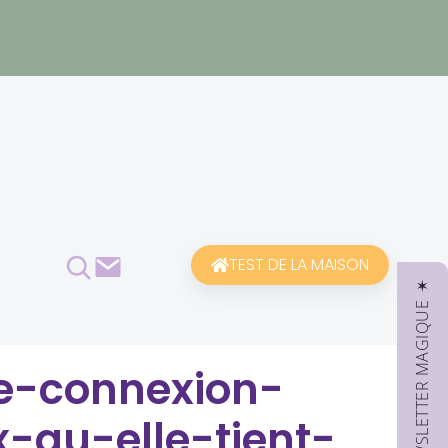
Rechercher
Contact
TEST DE LA MAISON
✶ NEWSLETTER MAGIQUE ✶
e-connexion-
-qu-elle-tient-