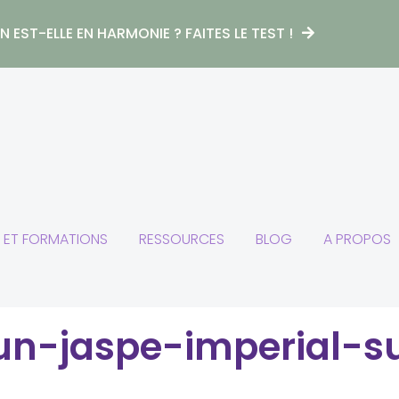
 EST-ELLE EN HARMONIE ? FAITES LE TEST !
S ET FORMATIONS
RESSOURCES
BLOG
A PROPOS
-un-jaspe-imperial-