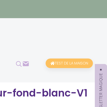
Rechercher
Contact
TEST DE LA MAISON
✶ NEWSLETTER MAGIQUE ✶
sur-fond-blanc-V1