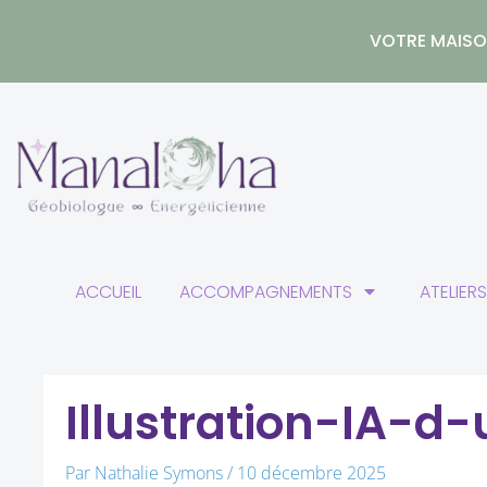
Aller
au
VOTRE MAISON
contenu
ACCUEIL
ACCOMPAGNEMENTS
ATELIER
Illustration-IA-d
Par
Nathalie Symons
/
10 décembre 2025