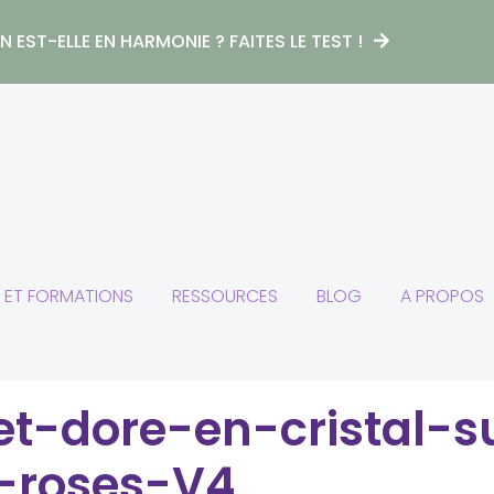
 EST-ELLE EN HARMONIE ? FAITES LE TEST !
S ET FORMATIONS
RESSOURCES
BLOG
A PROPOS
t-dore-en-cristal-
s-roses-V4