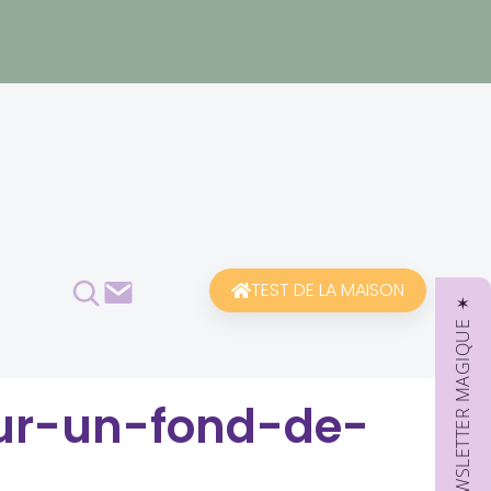
Rechercher
Contact
TEST DE LA MAISON
✶ NEWSLETTER MAGIQUE ✶
sur-un-fond-de-