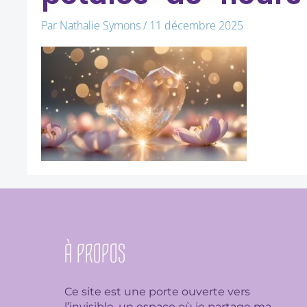
Par
Nathalie Symons
/
11 décembre 2025
À PROPOS
Ce site est une porte ouverte vers
l’invisible, un espace où je partage ma