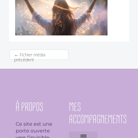
←
Fichier média
précédent
À PROPOS
MES
ACCOMPAGNEMENTS
Ce site est une
porte ouverte
vers l’invisible,