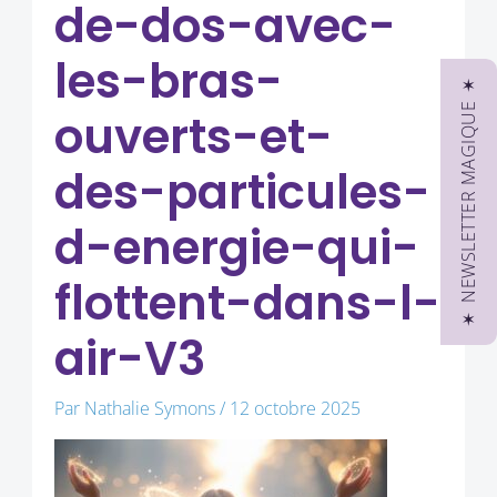
de-dos-avec-
les-bras-
✶ NEWSLETTER MAGIQUE ✶
ouverts-et-
des-particules-
d-energie-qui-
flottent-dans-l-
air-V3
Par
Nathalie Symons
/
12 octobre 2025