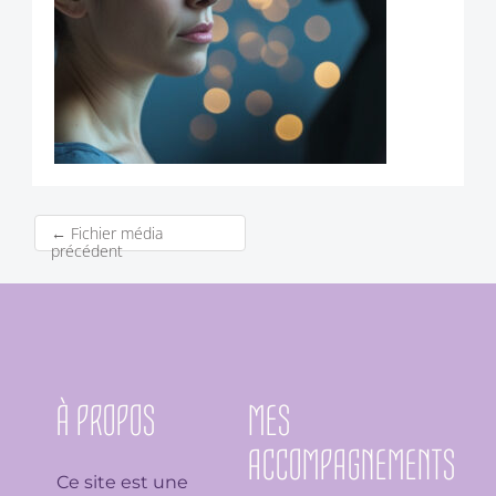
←
Fichier média
précédent
À PROPOS
MES
ACCOMPAGNEMENTS
Ce site est une