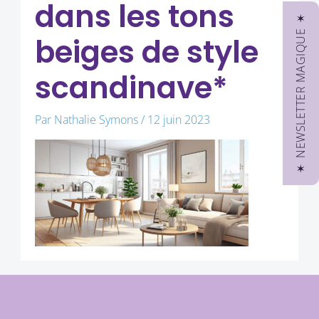
dans les tons
✶ NEWSLETTER MAGIQUE ✶
beiges de style
scandinave*
Par
Nathalie Symons
/
12 juin 2023