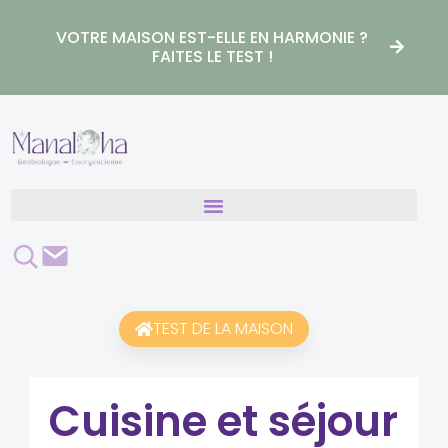
Aller
au
VOTRE MAISON EST-ELLE EN HARMONIE ?
contenu
FAITES LE TEST !
Rechercher
Contact
TEST DE LA MAISON
Cuisine et séjour