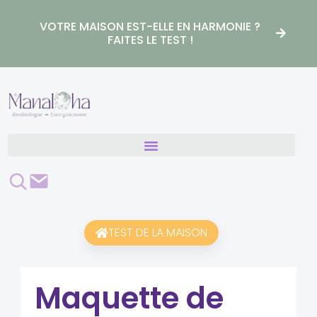
Aller
au
VOTRE MAISON EST-ELLE EN HARMONIE ?
contenu
FAITES LE TEST !
Rechercher
Contact
TEST DE LA MAISON
Maquette de