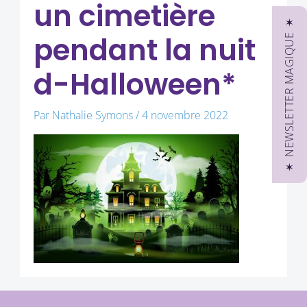
un cimetière
✶ NEWSLETTER MAGIQUE ✶
pendant la nuit
d-Halloween*
Par
Nathalie Symons
/
4 novembre 2022