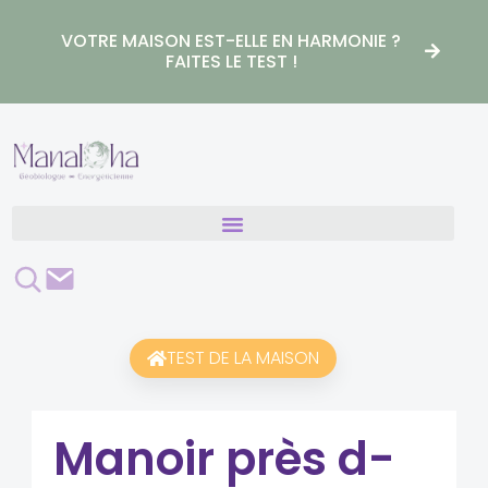
Aller
au
VOTRE MAISON EST-ELLE EN HARMONIE ?
contenu
FAITES LE TEST !
Rechercher
Contact
TEST DE LA MAISON
Manoir près d-