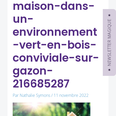
maison-dans-
un-
✶ NEWSLETTER MAGIQUE ✶
environnement
-vert-en-bois-
conviviale-sur-
gazon-
216685287
Par
Nathalie Symons
/
11 novembre 2022