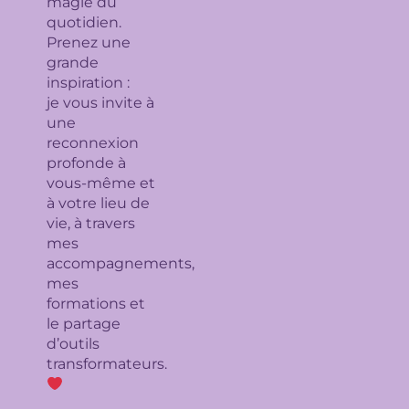
magie du
quotidien.
Prenez une
grande
inspiration :
je
vous invite à
une
reconnexion
profonde à
vous-même et
à votre lieu de
vie, à travers
mes
accompagnements,
mes
formations et
le partage
d’outils
transformateurs.