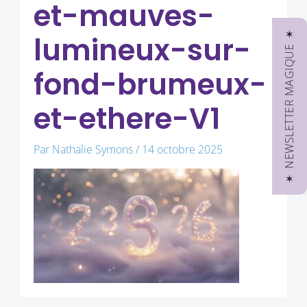
et-mauves-
✶ NEWSLETTER MAGIQUE ✶
lumineux-sur-
fond-brumeux-
et-ethere-V1
Par
Nathalie Symons
/
14 octobre 2025