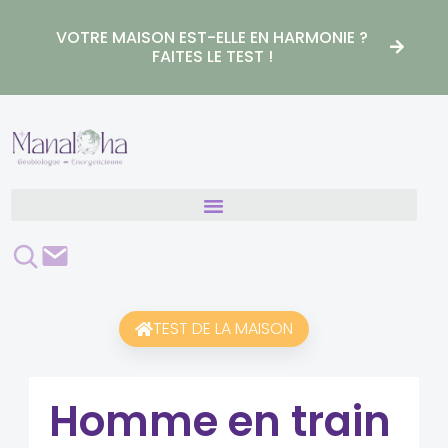
Aller
au
VOTRE MAISON EST-ELLE EN HARMONIE ?
contenu
FAITES LE TEST !
Rechercher
Contact
TEST DE LA MAISON
Homme en train