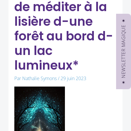
de méditer à la
lisière d-une
✶ NEWSLETTER MAGIQUE ✶
forêt au bord d-
un lac
lumineux*
Par
Nathalie Symons
/
29 juin 2023