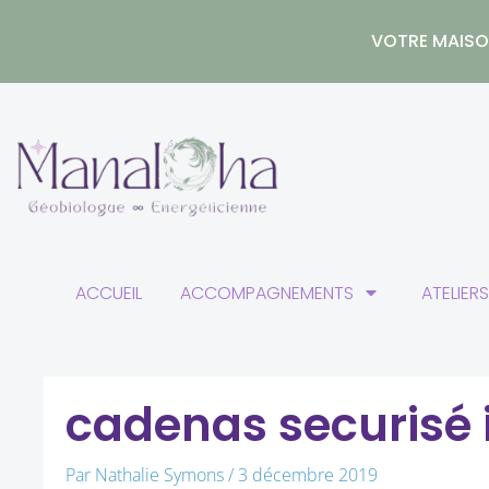
Aller
au
VOTRE MAISON
contenu
ACCUEIL
ACCOMPAGNEMENTS
ATELIER
cadenas securisé
Par
Nathalie Symons
/
3 décembre 2019