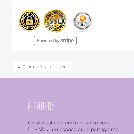
←
Fichier média précédent
À PROPOS
Ce site est une porte ouverte vers
l’invisible, un espace où je partage ma