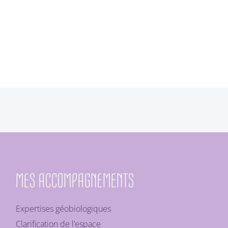
MES ACCOMPAGNEMENTS
Expertises géobiologiques
Clarification de l’espace