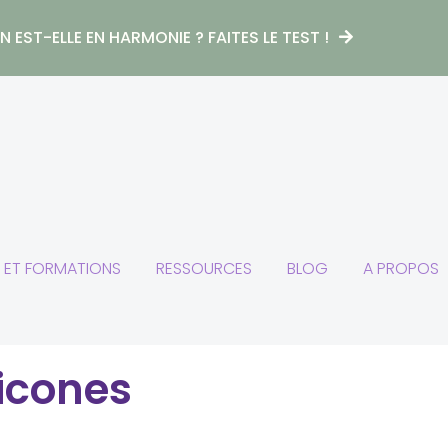
 EST-ELLE EN HARMONIE ? FAITES LE TEST !
S ET FORMATIONS
RESSOURCES
BLOG
A PROPOS
 icones