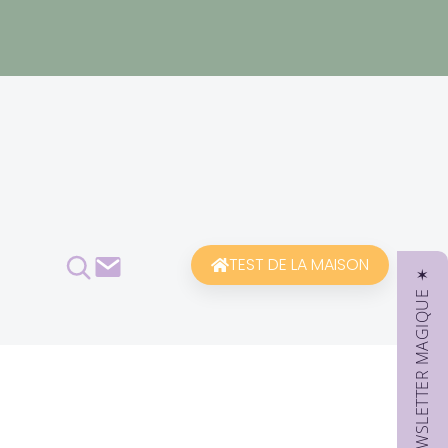
Rechercher
Contact
TEST DE LA MAISON
✶ NEWSLETTER MAGIQUE ✶